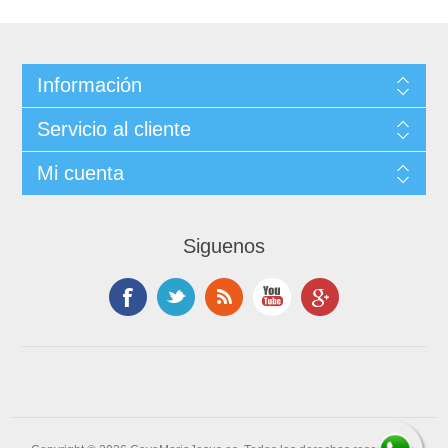
Información
Servicio al cliente
Mi cuenta
Siguenos