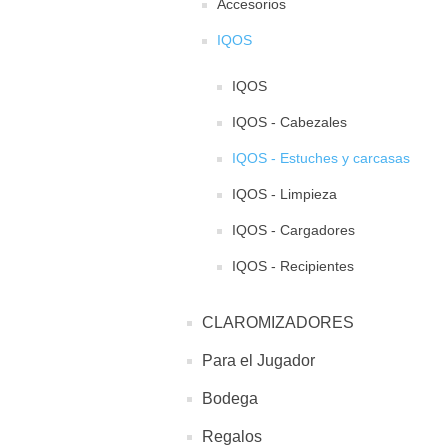
Accesorios
IQOS
IQOS
IQOS - Cabezales
IQOS - Estuches y carcasas
IQOS - Limpieza
IQOS - Cargadores
IQOS - Recipientes
CLAROMIZADORES
Para el Jugador
Bodega
Regalos