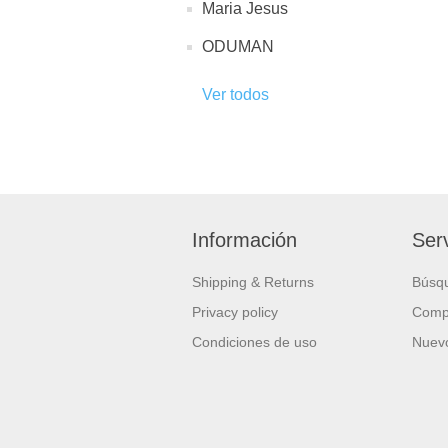
Maria Jesus
ODUMAN
Ver todos
Información
Serv
Shipping & Returns
Búsq
Privacy policy
Compa
Condiciones de uso
Nuevo