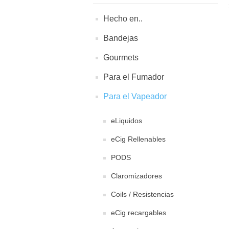
Hecho en..
Bandejas
Gourmets
Para el Fumador
Para el Vapeador
eLiquidos
eCig Rellenables
PODS
Claromizadores
Coils / Resistencias
eCig recargables