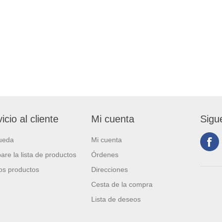
icio al cliente
Mi cuenta
Sigu
ueda
Mi cuenta
re la lista de productos
Órdenes
s productos
Direcciones
Cesta de la compra
Lista de deseos