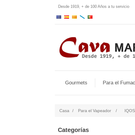
Desde 1919, + de 100 Años a tu servi
Gourmets
Para el Fumad
Casa
/
Para el Vapeador
/
IQOS
Categorías