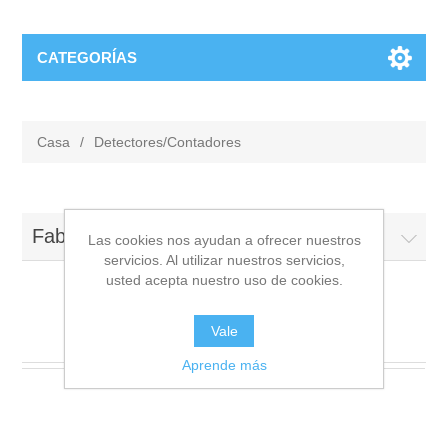
CATEGORÍAS
Casa
/
Detectores/Contadores
Fabricantes
Las cookies nos ayudan a ofrecer nuestros
servicios. Al utilizar nuestros servicios,
usted acepta nuestro uso de cookies.
Detectores/Contadores
Vale
Aprende más