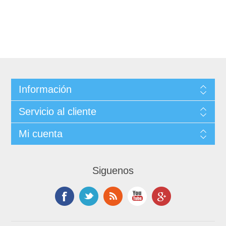
Información
Servicio al cliente
Mi cuenta
Siguenos