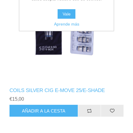
Vale
Aprende más
COILS SILVER CIG E-MOVE 25/E-SHADE
€15,00