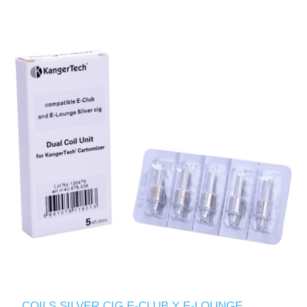
COILS SILVER CIG E-CLUB Y E-LOUNGE