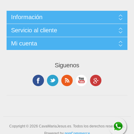
Información
Servicio al cliente
Mi cuenta
Siguenos
Copyright © 2026 CavaMariaJesus.es. Todos los derechos reservados.
Powered by
nopCommerce