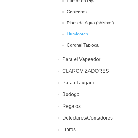
Fumar en Pipa
Ceniceros
Pipas de Agua (shishas)
Humidores
Coronel Tapioca
Para el Vapeador
CLAROMIZADORES
Para el Jugador
Bodega
Regalos
Detectores/Contadores
Libros