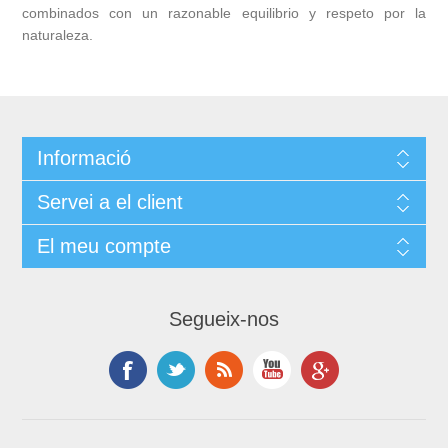
combinados con un razonable equilibrio y respeto por la
naturaleza.
Informació
Servei a el client
El meu compte
Segueix-nos